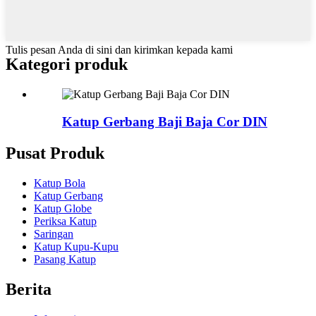
Tulis pesan Anda di sini dan kirimkan kepada kami
Kategori produk
Katup Gerbang Baji Baja Cor DIN
Pusat Produk
Katup Bola
Katup Gerbang
Katup Globe
Periksa Katup
Saringan
Katup Kupu-Kupu
Pasang Katup
Berita