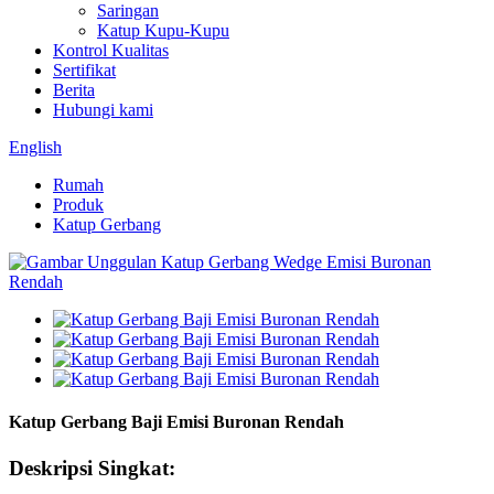
Saringan
Katup Kupu-Kupu
Kontrol Kualitas
Sertifikat
Berita
Hubungi kami
English
Rumah
Produk
Katup Gerbang
Katup Gerbang Baji Emisi Buronan Rendah
Deskripsi Singkat: