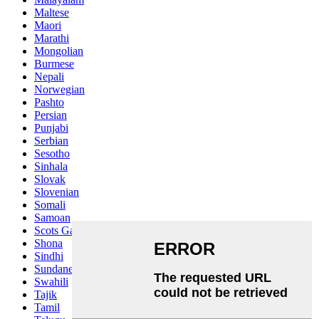
Maltese
Maori
Marathi
Mongolian
Burmese
Nepali
Norwegian
Pashto
Persian
Punjabi
Serbian
Sesotho
Sinhala
Slovak
Slovenian
Somali
Samoan
Scots Gaelic
Shona
Sindhi
Sundanese
Swahili
Tajik
Tamil