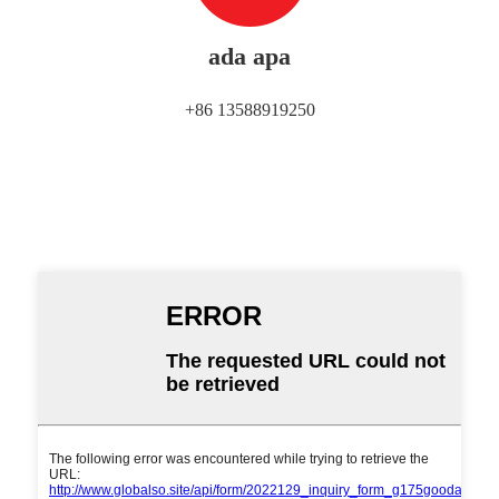
ada apa
+86 13588919250