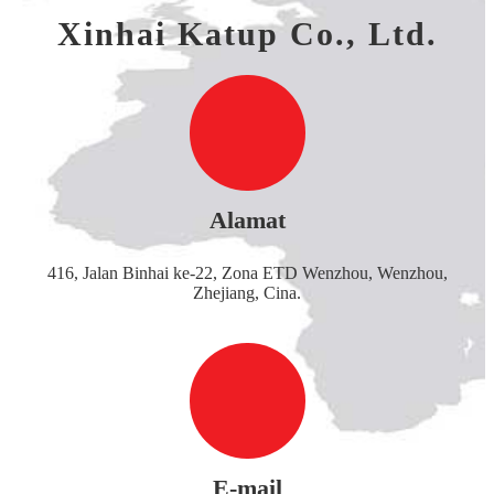
Xinhai Katup Co., Ltd.
Alamat
416, Jalan Binhai ke-22, Zona ETD Wenzhou, Wenzhou,
Zhejiang, Cina.
E-mail