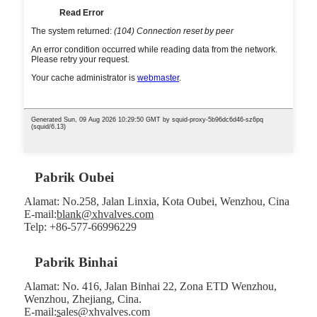
Pabrik Oubei
Alamat: No.258, Jalan Linxia, ​​Kota Oubei, Wenzhou, Cina
E-mail:
blank@xhvalves.com
Telp: +86-577-66996229
Pabrik Binhai
Alamat: No. 416, Jalan Binhai 22, Zona ETD Wenzhou,
Wenzhou, Zhejiang, Cina.
E-mail:
s
ales@xhvalves.com