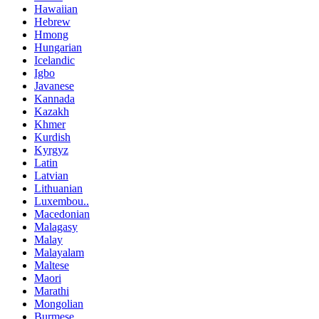
Hawaiian
Hebrew
Hmong
Hungarian
Icelandic
Igbo
Javanese
Kannada
Kazakh
Khmer
Kurdish
Kyrgyz
Latin
Latvian
Lithuanian
Luxembou..
Macedonian
Malagasy
Malay
Malayalam
Maltese
Maori
Marathi
Mongolian
Burmese