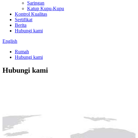
Saringan
Katup Kupu-Kupu
Kontrol Kualitas
Sertifikat
Berita
Hubungi kami
English
Rumah
Hubungi kami
Hubungi kami