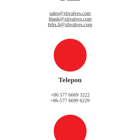
sales@xhvalves.com
blank@xhvalves.com
felix.li@xhvalves.com
Telepon
+86 577 6669 3222
+86-577 6699 6229