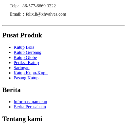
Telp: +86-577-6669 3222
Email:：felix.li@xhvalves.com
Pusat Produk
Katup Bola
Katup Gerbang
Katup Globe
Periksa Katup
Saringan
Katup Kupu-Kupu
Pasang Katup
Berita
Informasi pameran
Berita Perusahaan
Tentang kami