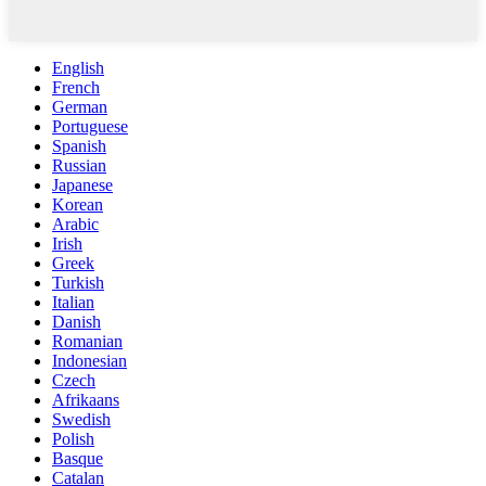
English
French
German
Portuguese
Spanish
Russian
Japanese
Korean
Arabic
Irish
Greek
Turkish
Italian
Danish
Romanian
Indonesian
Czech
Afrikaans
Swedish
Polish
Basque
Catalan